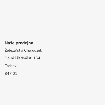
Naše prodejna
Železářství Charouzek
Dolní Předměstí 154
Tachov
347 01