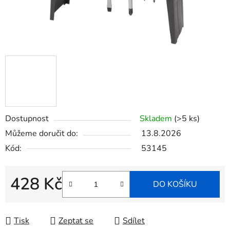
Dostupnost
Skladem
(>5 ks)
Můžeme doručit do:
13.8.2026
Kód:
53145
428 Kč
DO KOŠÍKU
Měrná cena:
Tisk
Zeptat se
Sdílet