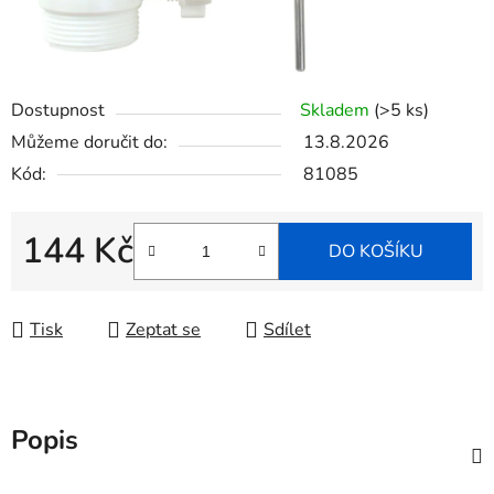
Dostupnost
Skladem
(>5 ks)
Můžeme doručit do:
13.8.2026
Kód:
81085
144 Kč
DO KOŠÍKU
Měrná cena:
Tisk
Zeptat se
Sdílet
Popis