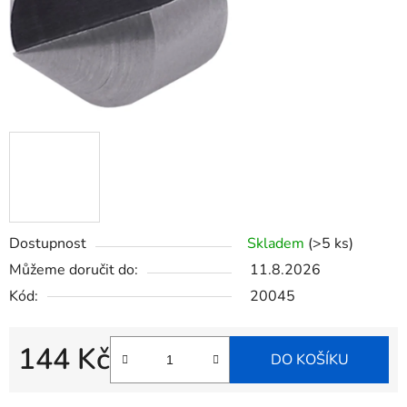
Dostupnost
Skladem
(>5 ks)
Můžeme doručit do:
11.8.2026
Kód:
20045
144 Kč
DO KOŠÍKU
Měrná cena: