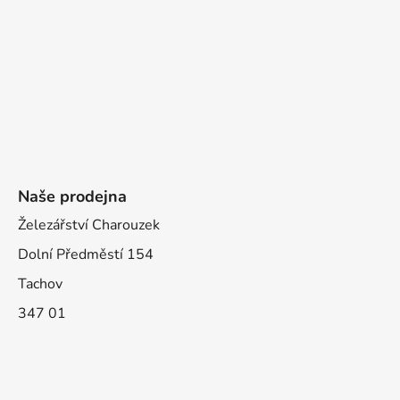
Naše prodejna
Železářství Charouzek
Dolní Předměstí 154
Tachov
347 01