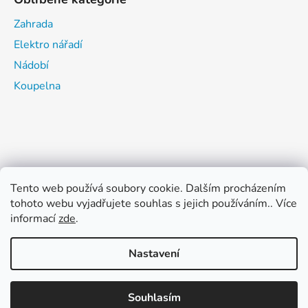
Zahrada
Elektro nářadí
Nádobí
Koupelna
Tento web používá soubory cookie. Dalším procházením
tohoto webu vyjadřujete souhlas s jejich používáním.. Více
informací
zde
.
Nastavení
Vytvořil Shoptet
Souhlasím
Copyright 2026
ŽELEZÁŘSTVÍ CHAROUZEK TACHOV
.