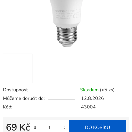
Dostupnost
Skladem
(>5 ks)
Můžeme doručit do:
12.8.2026
Kód:
43004
69 Kč
DO KOŠÍKU