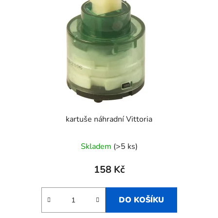
kartuše náhradní Vittoria
Skladem
(>5 ks)
158 Kč
DO KOŠÍKU