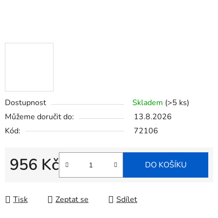
Dostupnost
Skladem
(>5 ks)
Můžeme doručit do:
13.8.2026
Kód:
72106
956 Kč
DO KOŠÍKU
Měrná cena:
Tisk
Zeptat se
Sdílet