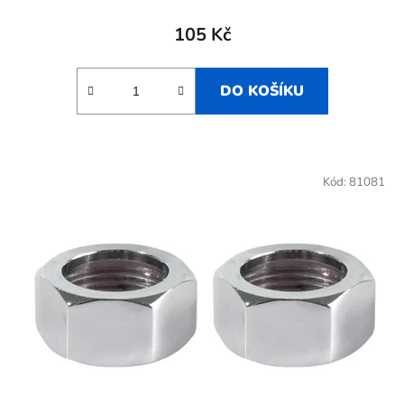
105 Kč
DO KOŠÍKU
Kód:
81081