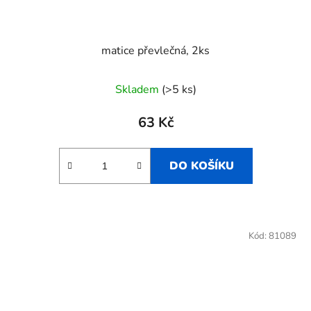
matice převlečná, 2ks
Skladem
(>5 ks)
63 Kč
DO KOŠÍKU
Kód:
81089