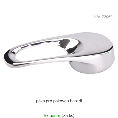
Kód:
72060
páka pro pákovou baterii
Skladem
(>5 ks)