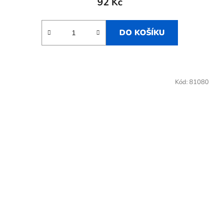
92 Kč
DO KOŠÍKU
Kód:
81080