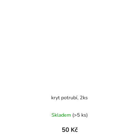
kryt potrubí, 2ks
Skladem
(>5 ks)
50 Kč