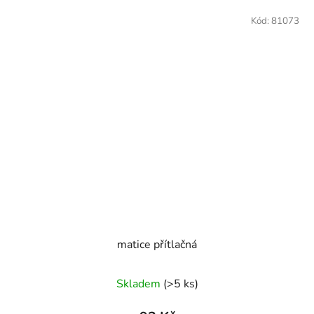
Kód:
81073
matice přítlačná
Skladem
(>5 ks)