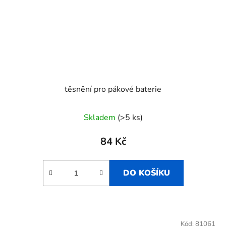
těsnění pro pákové baterie
Skladem
(>5 ks)
84 Kč
DO KOŠÍKU
Kód:
81061