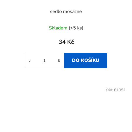
sedlo mosazné
Skladem
(>5 ks)
34 Kč
DO KOŠÍKU
Kód:
81051