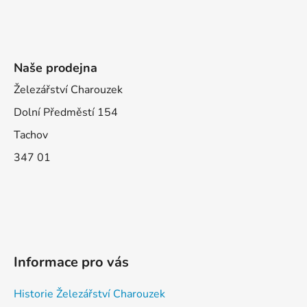
Naše prodejna
Železářství Charouzek
Dolní Předměstí 154
Tachov
347 01
Informace pro vás
Historie Železářství Charouzek