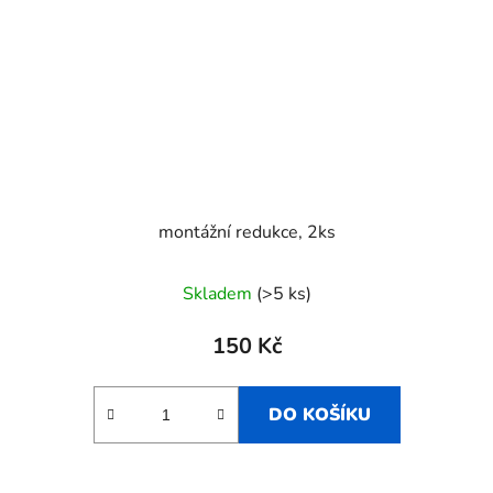
montážní redukce, 2ks
Skladem
(>5 ks)
150 Kč
DO KOŠÍKU