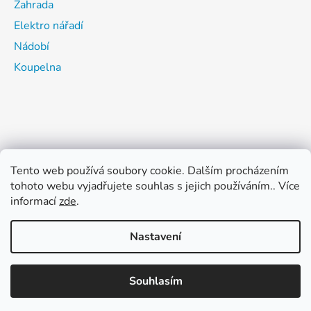
Zahrada
Elektro nářadí
Nádobí
Koupelna
Tento web používá soubory cookie. Dalším procházením
tohoto webu vyjadřujete souhlas s jejich používáním.. Více
informací
zde
.
Nastavení
Vytvořil Shoptet
Souhlasím
Copyright 2026
ŽELEZÁŘSTVÍ CHAROUZEK TACHOV
.
Všechna práva vyhrazena.