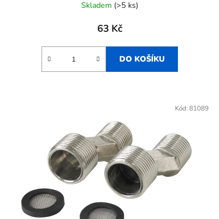
Skladem
(>5 ks)
63 Kč
DO KOŠÍKU
Kód:
81089