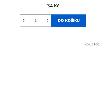
34 Kč
DO KOŠÍKU
Kód:
81061