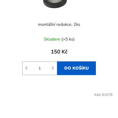
montážní redukce, 2ks
Skladem
(>5 ks)
150 Kč
DO KOŠÍKU
Kód:
81078