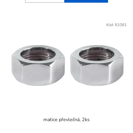
Kód:
81081
matice převlečná, 2ks