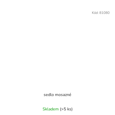
Kód:
81080
sedlo mosazné
Skladem
(>5 ks)