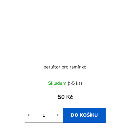
perlátor pro ramínko
Skladem
(>5 ks)
50 Kč
DO KOŠÍKU