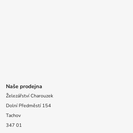
Naše prodejna
Železářství Charouzek
Dolní Předměstí 154
Tachov
347 01