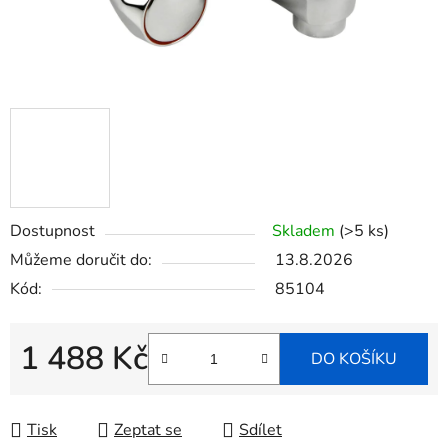
Dostupnost
Skladem
(>5 ks)
Můžeme doručit do:
13.8.2026
Kód:
85104
1 488 Kč
DO KOŠÍKU
Měrná cena:
Tisk
Zeptat se
Sdílet