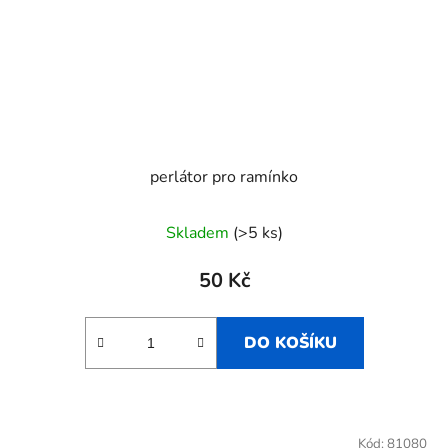
perlátor pro ramínko
Skladem
(>5 ks)
50 Kč
DO KOŠÍKU
Kód:
81080