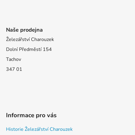
Naše prodejna
Železářství Charouzek
Dolní Předměstí 154
Tachov
347 01
Informace pro vás
Historie Železářství Charouzek