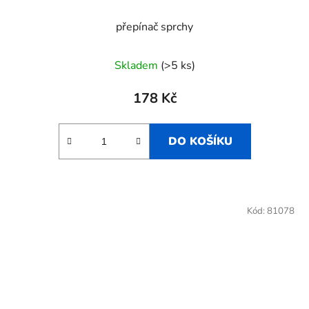
přepínač sprchy
Skladem
(>5 ks)
178 Kč
DO KOŠÍKU
Kód:
81078