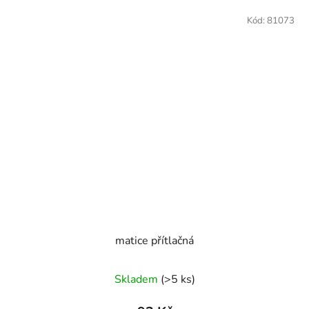
Kód:
81073
matice přítlačná
Skladem
(>5 ks)