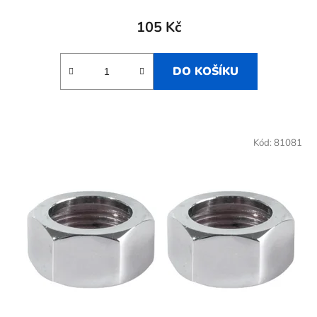
105 Kč
DO KOŠÍKU
Kód:
81081