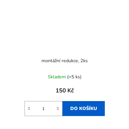
montážní redukce, 2ks
Skladem
(>5 ks)
150 Kč
DO KOŠÍKU