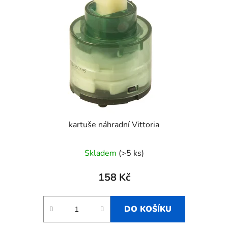
kartuše náhradní Vittoria
Skladem
(>5 ks)
158 Kč
DO KOŠÍKU