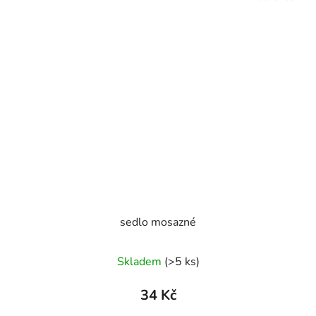
sedlo mosazné
Skladem
(>5 ks)
34 Kč