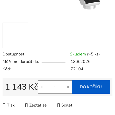
Dostupnost
Skladem
(>5 ks)
Můžeme doručit do:
13.8.2026
Kód:
72104
1 143 Kč
DO KOŠÍKU
Měrná cena:
Tisk
Zeptat se
Sdílet