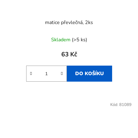
matice převlečná, 2ks
Skladem
(>5 ks)
63 Kč
DO KOŠÍKU
Kód:
81089