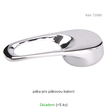
Kód:
72060
páka pro pákovou baterii
Skladem
(>5 ks)