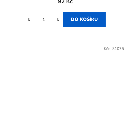
92 Kč
DO KOŠÍKU
Kód:
81075