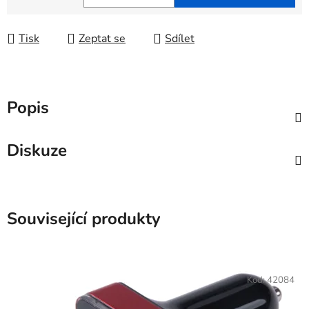
Měrná cena:
Tisk
Zeptat se
Sdílet
Popis
Diskuze
Související produkty
Kód:
42084