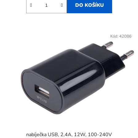
DO KOŠÍKU
Kód:
42086
nabíječka USB, 2,4A, 12W, 100-240V