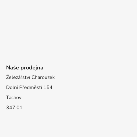
Naše prodejna
Železářství Charouzek
Dolní Předměstí 154
Tachov
347 01