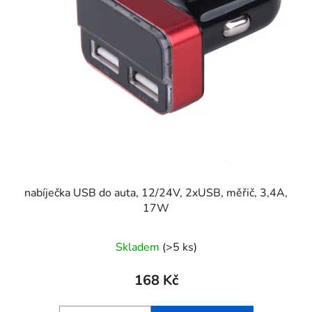
nabíječka USB do auta, 12/24V, 2xUSB, měřič, 3,4A,
17W
Skladem
(>5 ks)
168 Kč