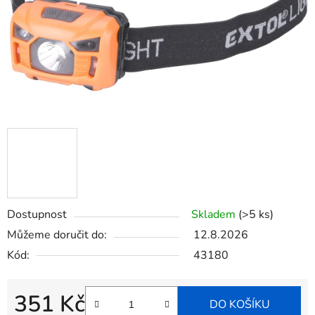
Dostupnost
Skladem
(>5 ks)
Můžeme doručit do:
12.8.2026
Kód:
43180
351 Kč
DO KOŠÍKU