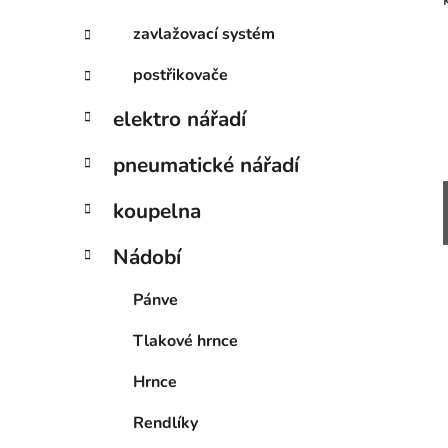
zavlažovací systém
postřikovače
elektro nářadí
pneumatické nářadí
koupelna
Nádobí
Pánve
Tlakové hrnce
Hrnce
Rendlíky