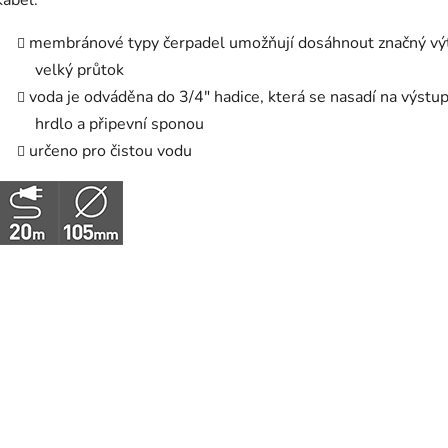
kabel.
membránové typy čerpadel umožňují dosáhnout značný výt
velký průtok
voda je odváděna do 3/4" hadice, která se nasadí na výstup
hrdlo a připevní sponou
určeno pro čistou vodu