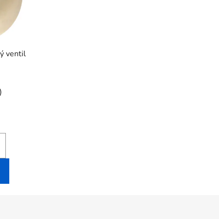
ý ventil
)