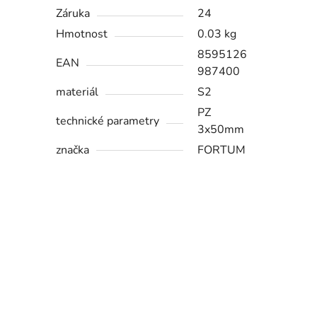
Záruka
24
Hmotnost
0.03 kg
8595126
EAN
987400
materiál
S2
PZ
technické parametry
3x50mm
značka
FORTUM