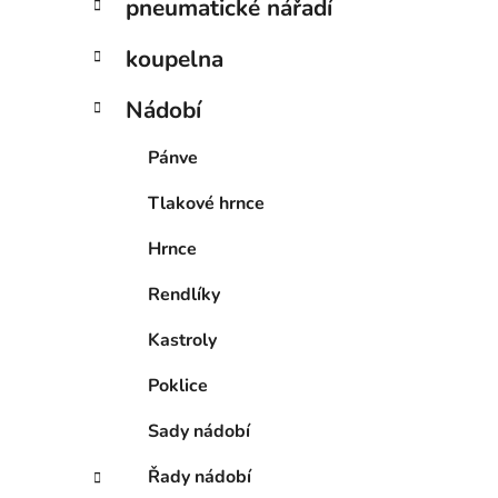
pneumatické nářadí
koupelna
Nádobí
Pánve
Tlakové hrnce
Hrnce
Rendlíky
Kastroly
Poklice
Sady nádobí
Řady nádobí