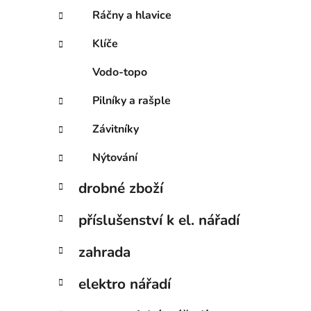
Ráčny a hlavice
Klíče
Vodo-topo
Pilníky a rašple
Závitníky
Nýtování
drobné zboží
příslušenství k el. nářadí
zahrada
elektro nářadí