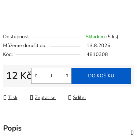
Dostupnost
Skladem
(5 ks)
Můžeme doručit do:
13.8.2026
Kód:
4810308
12 Kč
DO KOŠÍKU
Měrná cena:
Tisk
Zeptat se
Sdílet
Popis