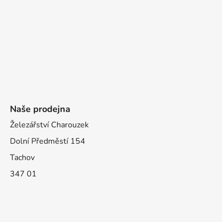
Naše prodejna
Železářství Charouzek
Dolní Předměstí 154
Tachov
347 01