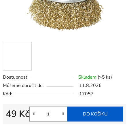
Dostupnost
Skladem
(>5 ks)
Můžeme doručit do:
11.8.2026
Kód:
17057
49 Kč
DO KOŠÍKU
Měrná cena: