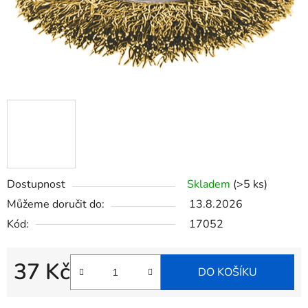
Dostupnost
Skladem
(>5 ks)
Můžeme doručit do:
13.8.2026
Kód:
17052
37 Kč
DO KOŠÍKU
Měrná cena: