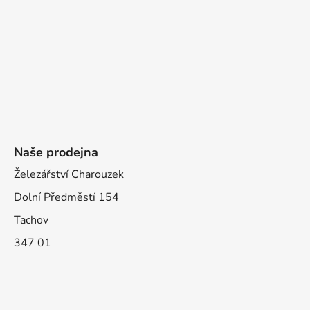
Naše prodejna
Železářství Charouzek
Dolní Předměstí 154
Tachov
347 01