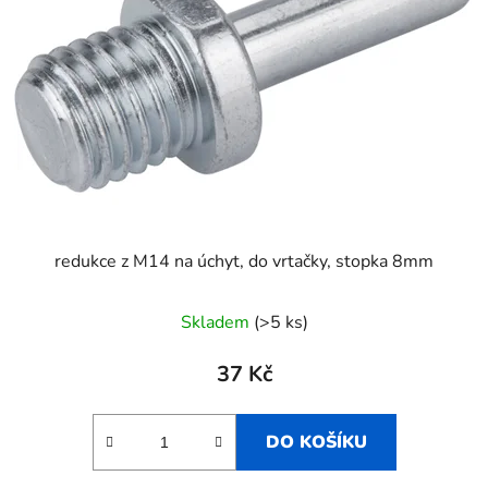
redukce z M14 na úchyt, do vrtačky, stopka 8mm
Skladem
(>5 ks)
37 Kč
DO KOŠÍKU