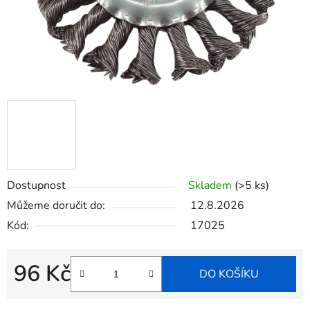
Dostupnost
Skladem
(>5 ks)
Můžeme doručit do:
12.8.2026
Kód:
17025
96 Kč
DO KOŠÍKU
Měrná cena: