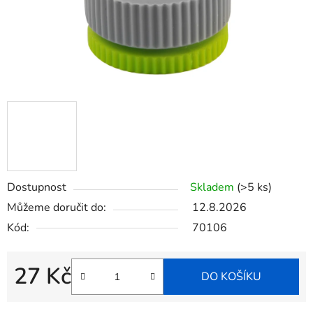
Dostupnost
Skladem
(>5 ks)
Můžeme doručit do:
12.8.2026
Kód:
70106
27 Kč
DO KOŠÍKU
Měrná cena: