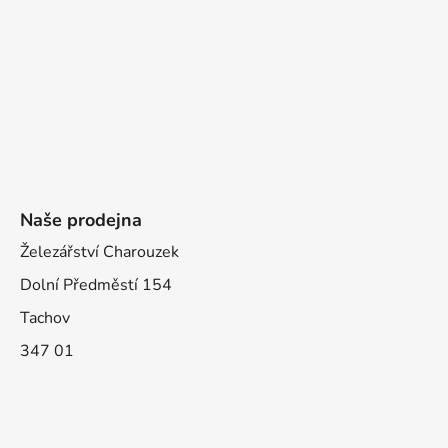
Naše prodejna
Železářství Charouzek
Dolní Předměstí 154
Tachov
347 01