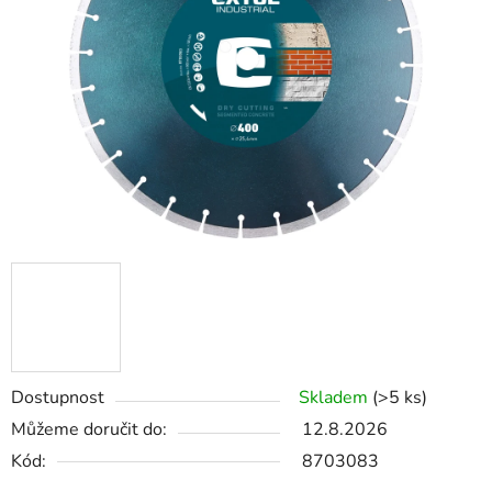
5
hvězdiček.
Dostupnost
Skladem
(>5 ks)
Můžeme doručit do:
12.8.2026
Kód:
8703083