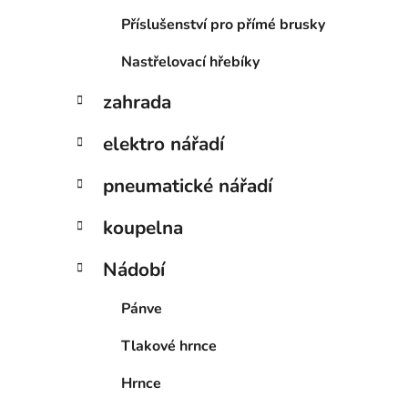
Příslušenství pro přímé brusky
Nastřelovací hřebíky
zahrada
elektro nářadí
pneumatické nářadí
koupelna
Nádobí
Pánve
Tlakové hrnce
Hrnce