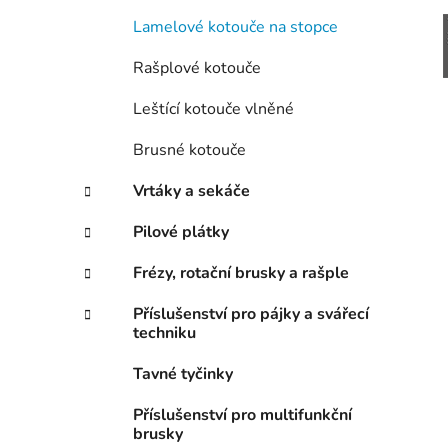
Lamelové kotouče na stopce
Rašplové kotouče
Leštící kotouče vlněné
Brusné kotouče
Vrtáky a sekáče
Pilové plátky
Frézy, rotační brusky a rašple
Příslušenství pro pájky a svářecí
techniku
Tavné tyčinky
Příslušenství pro multifunkční
brusky