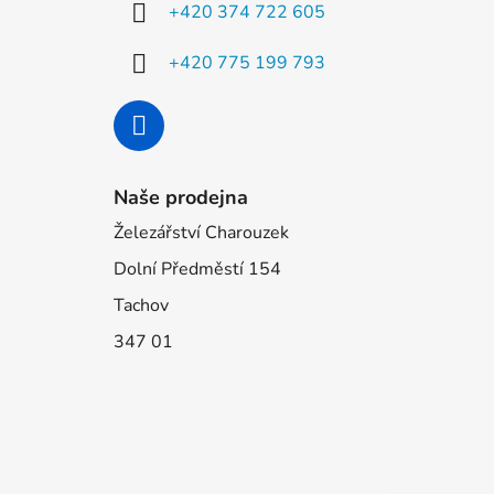
í
+420 374 722 605
+420 775 199 793
Naše prodejna
Železářství Charouzek
Dolní Předměstí 154
Tachov
347 01