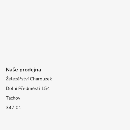
Naše prodejna
Železářství Charouzek
Dolní Předměstí 154
Tachov
347 01