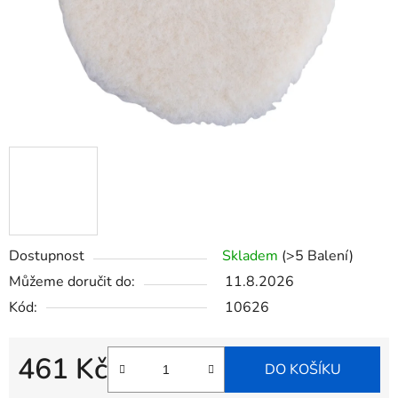
Dostupnost
Skladem
(>5 Balení)
Můžeme doručit do:
11.8.2026
Kód:
10626
461 Kč
DO KOŠÍKU
Měrná cena: