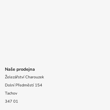
Naše prodejna
Železářství Charouzek
Dolní Předměstí 154
Tachov
347 01