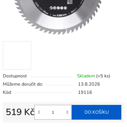
Dostupnost
Skladem
(>5 ks)
Můžeme doručit do:
13.8.2026
Kód:
19116
519 Kč
DO KOŠÍKU
Měrná cena: