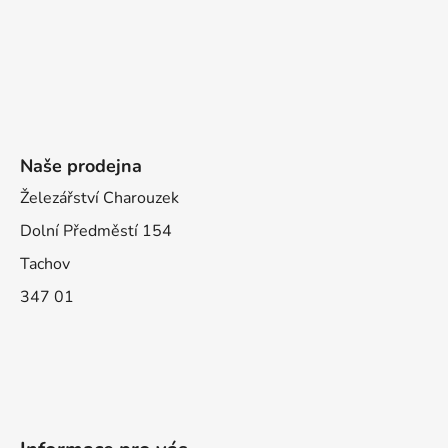
Naše prodejna
Železářství Charouzek
Dolní Předměstí 154
Tachov
347 01