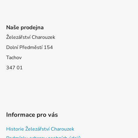
Naše prodejna
Železářství Charouzek
Dolní Předměstí 154
Tachov
347 01
Informace pro vás
Historie Železářství Charouzek