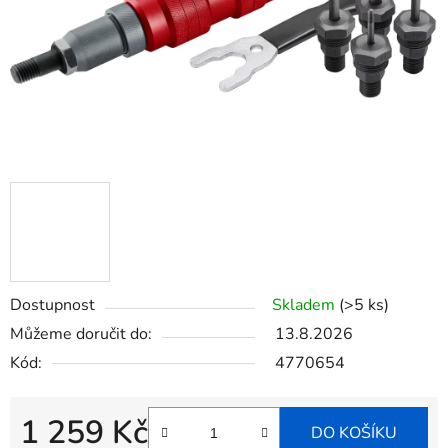
Dostupnost
Skladem
(>5 ks)
Můžeme doručit do:
13.8.2026
Kód:
4770654
1 259 Kč
DO KOŠÍKU