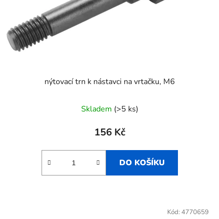
nýtovací trn k nástavci na vrtačku, M6
Skladem
(>5 ks)
156 Kč
DO KOŠÍKU
Kód:
4770659