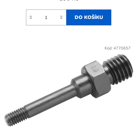
DO KOŠÍKU
Kód:
4770657