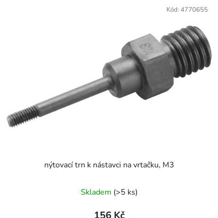
Kód:
4770655
nýtovací trn k nástavci na vrtačku, M3
Skladem
(>5 ks)
156 Kč