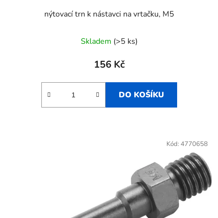
nýtovací trn k nástavci na vrtačku, M5
Skladem
(>5 ks)
156 Kč
DO KOŠÍKU
Kód:
4770658