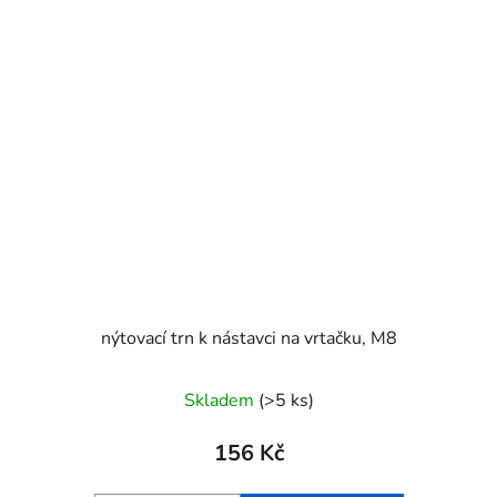
nýtovací trn k nástavci na vrtačku, M8
Skladem
(>5 ks)
156 Kč