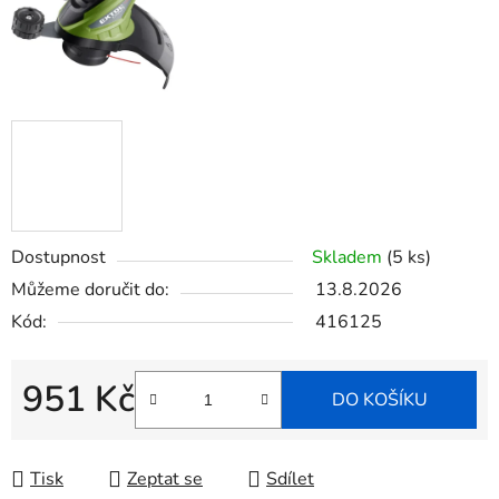
Dostupnost
Skladem
(5 ks)
Můžeme doručit do:
13.8.2026
Kód:
416125
951 Kč
DO KOŠÍKU
Měrná cena:
Tisk
Zeptat se
Sdílet