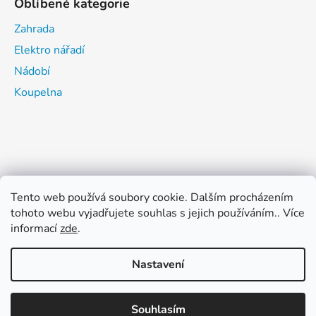
Oblíbené kategorie
Zahrada
Elektro nářadí
Nádobí
Koupelna
Tento web používá soubory cookie. Dalším procházením
tohoto webu vyjadřujete souhlas s jejich používáním.. Více
informací
zde
.
Nastavení
Vytvořil Shoptet
Souhlasím
Copyright 2026
ŽELEZÁŘSTVÍ CHAROUZEK TACHOV
.