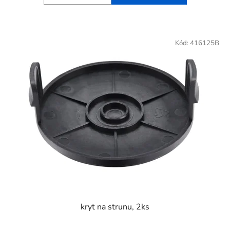
Kód:
416125B
kryt na strunu, 2ks