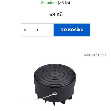
Skladem
(>5 ks)
68 Kč
DO KOŠÍKU
Kód:
416125D