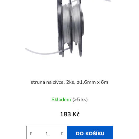
struna na cívce, 2ks, ⌀1,6mm x 6m
Skladem
(>5 ks)
183 Kč
DO KOŠÍKU