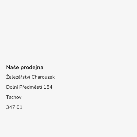
Naše prodejna
Železářství Charouzek
Dolní Předměstí 154
Tachov
347 01