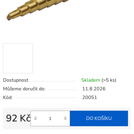
Dostupnost
Skladem
(>5 ks)
Můžeme doručit do:
11.8.2026
Kód:
20051
92 Kč
DO KOŠÍKU
Měrná cena: