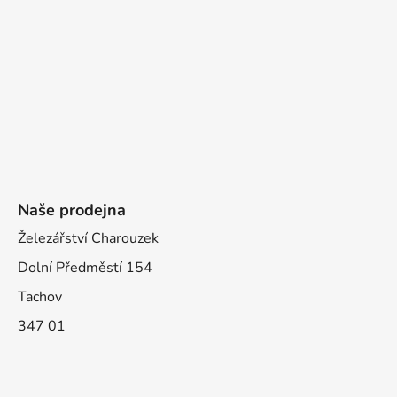
Naše prodejna
Železářství Charouzek
Dolní Předměstí 154
Tachov
347 01