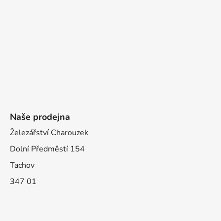
Naše prodejna
Železářství Charouzek
Dolní Předměstí 154
Tachov
347 01